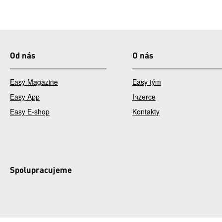
Od nás
O nás
Easy Magazine
Easy tým
Easy App
Inzerce
Easy E-shop
Kontakty
Spolupracujeme