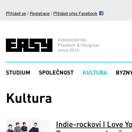
Přejít k hlavnímu obsahu
Přihlásit se
/
Registrace
/
Přihlásit přes Facebook
STUDIUM
SPOLEČNOST
KULTURA
BYZNY
Kultura
Indie-rockoví I Love 