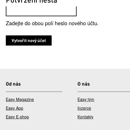
Zadejte do obou polí heslo nového účtu.
Od nás
O nás
Easy Magazine
Easy tým
Easy App
Inzerce
Easy E-shop
Kontakty