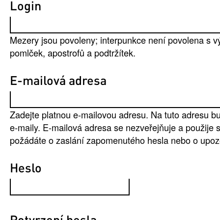
Login
Mezery jsou povoleny; interpunkce není povolena s v
pomlček, apostrofů a podtržítek.
E-mailová adresa
Zadejte platnou e-mailovou adresu. Na tuto adresu b
e-maily. E-mailová adresa se nezveřejňuje a použije 
požádáte o zaslání zapomenutého hesla nebo o upoz
Heslo
Potvrzení hesla