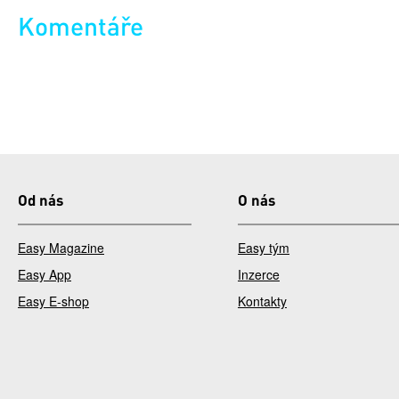
Komentáře
Od nás
O nás
Easy Magazine
Easy tým
Easy App
Inzerce
Easy E-shop
Kontakty