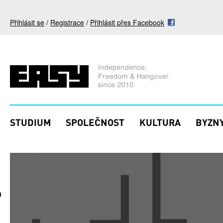
Přejít k hlavnímu obsahu
Přihlásit se
/
Registrace
/
Přihlásit přes Facebook
STUDIUM
SPOLEČNOST
KULTURA
BYZNY