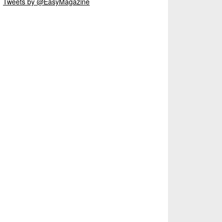
Tweets by @EasyMagazine