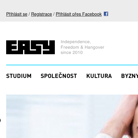
Přejít k hlavnímu obsahu
Přihlásit se
/
Registrace
/
Přihlásit přes Facebook
STUDIUM
SPOLEČNOST
KULTURA
BYZNY