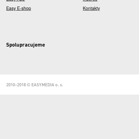
Easy E-shop
Kontakty
Spolupracujeme
2010–2018 © EASYMEDIA o. s.