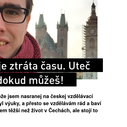
e ztráta času. Uteč
 dokud můžeš!
ože jsem nasranej na českej vzdělávací
l výuky, a přesto se vzdělávám rád a baví
em těžší než život v Čechách, ale stojí to