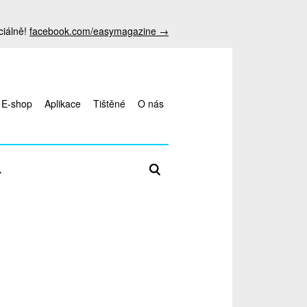
ciálně!
facebook.com/easymagazine →
E-shop
Aplikace
Tištěné
O nás
Zadejte hledaný termín
L
antalya
escort