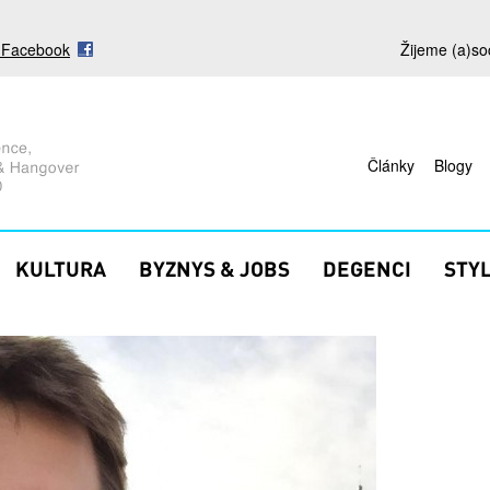
s Facebook
Žijeme (a)so
Články
Blogy
KULTURA
BYZNYS & JOBS
DEGENCI
STY