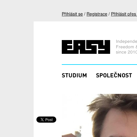
Přejít k hlavnímu obsahu
Přihlásit se
/
Registrace
/
Přihlásit pře
STUDIUM
SPOLEČNOST