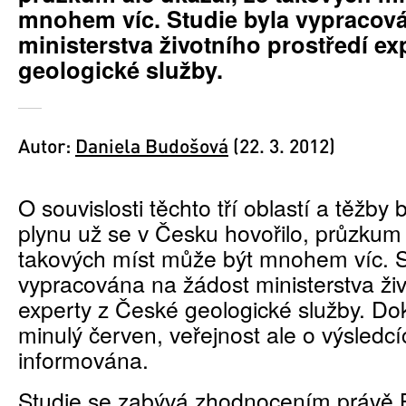
mnohem víc. Studie byla vypracov
ministerstva životního prostředí ex
geologické služby.
Autor:
Daniela Budošová
(22. 3. 2012)
O souvislosti těchto tří oblastí a těžby 
plynu už se v Česku hovořilo, průzkum 
takových míst může být mnohem víc. S
vypracována na žádost ministerstva živ
experty z České geologické služby. Do
minulý červen, veřejnost ale o výsledc
informována.
Studie se zabývá zhodnocením právě 