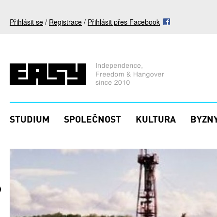
Přejít k hlavnímu obsahu
Přihlásit se
/
Registrace
/
Přihlásit přes Facebook
STUDIUM
SPOLEČNOST
KULTURA
BYZNY