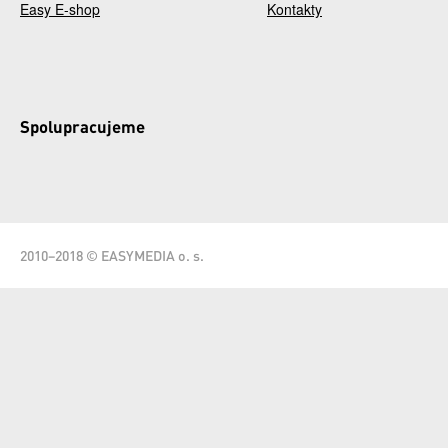
Easy E-shop
Kontakty
Spolupracujeme
2010–2018 © EASYMEDIA o. s.