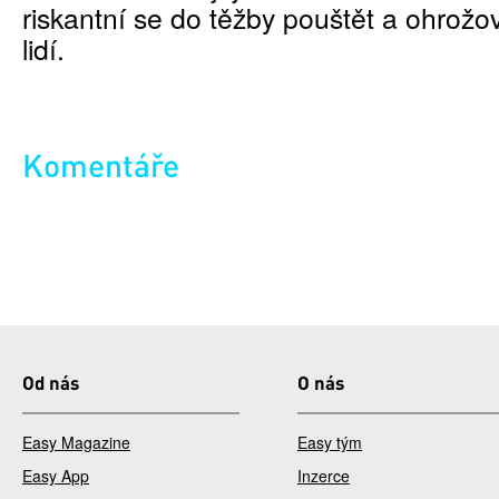
riskantní se do těžby pouštět a ohrožov
lidí.
Komentáře
Od nás
O nás
Easy Magazine
Easy tým
Easy App
Inzerce