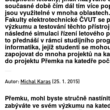
současné době čím dál tím více pop
jsou využitelné v mnoha oblastech.
Fakulty elektrotechnické ČVUT se p
výzkumu a testování těchto přístroj
následné simulaci řízení letového
to přednáší v rámci studijního pr
informatika, jejíž studenti se moho
zapojovat do mnoha projektů na kat
do projektu Přemka na katedře poč
Autor:
Michal Karas
(25. 1. 2015)
Přemku, mohl byste stručně nastínit
zabýváte ve svém výzkumu na kated