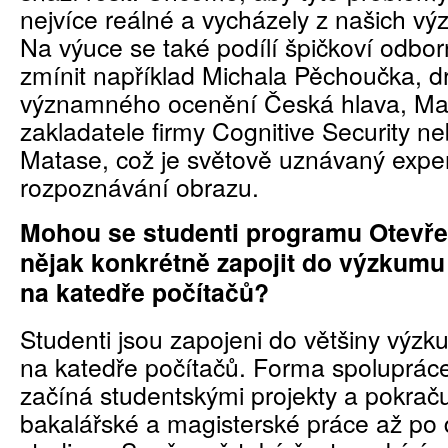
nejvíce reálné a vycházely z našich v
Na výuce se také podílí špičkoví odbor
zmínit například Michala Pěchoučka, dr
významného ocenění Česká hlava, Ma
zakladatele firmy Cognitive Security ne
Matase, což je světově uznávaný expe
rozpoznávání obrazu.
Mohou se studenti programu Otevře
nějak konkrétně zapojit do výzkum
na katedře počítačů?
Studenti jsou zapojeni do většiny výz
na katedře počítačů. Forma spolupráce
začíná studentskými projekty a pokrač
bakalářské a magisterské práce až po 