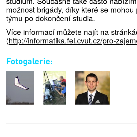
studium. Současně také často nabízí
možnost brigády, díky které se mohou 
týmu po dokončení studia.
Více informací můžete najít na stránk
(
http://informatika.fel.cvut.cz/pro-zaje
Fotogalerie: