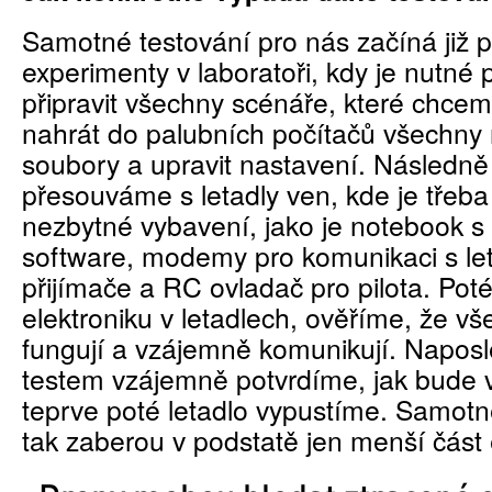
Samotné testování pro nás začíná již p
experimenty v laboratoři, kdy je nutné
připravit všechny scénáře, které chcem
nahrát do palubních počítačů všechny
soubory a upravit nastavení. Následně
přesouváme s letadly ven, kde je třeba
nezbytné vybavení, jako je notebook s
software, modemy pro komunikaci s le
přijímače a RC ovladač pro pilota. Po
elektroniku v letadlech, ověříme, že v
fungují a vzájemně komunikují. Naposl
testem vzájemně potvrdíme, jak bude 
teprve poté letadlo vypustíme. Samotné
tak zaberou v podstatě jen menší část