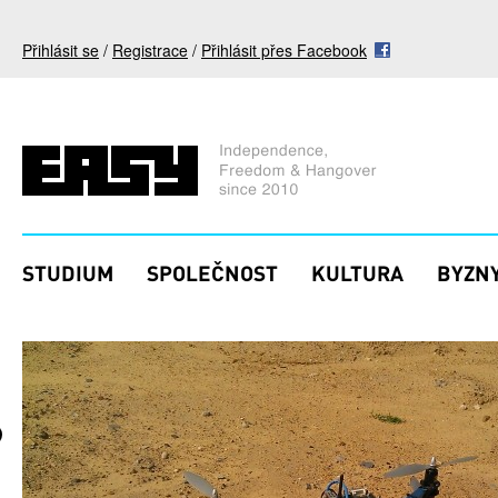
Přejít k hlavnímu obsahu
Přihlásit se
/
Registrace
/
Přihlásit přes Facebook
STUDIUM
SPOLEČNOST
KULTURA
BYZNY