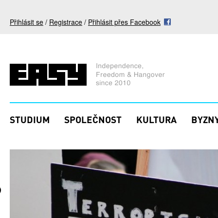
Přejít k hlavnímu obsahu
Přihlásit se
/
Registrace
/
Přihlásit přes Facebook
STUDIUM
SPOLEČNOST
KULTURA
BYZNY