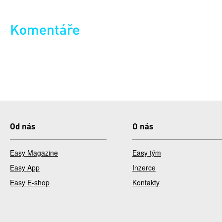
Komentáře
Od nás
O nás
Easy Magazine
Easy tým
Easy App
Inzerce
Easy E-shop
Kontakty