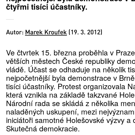
čtyřmi tisíci účastníky.
Autor:
Marek Kroufek
(19. 3. 2012)
Ve čtvrtek 15. března proběhla v Praze
větších městech České republiky demo
vládě. Účast se odhaduje na několik tisí
nejpočetnější byla demonstrace v Brně 
tisíci účastníky. Protest organizovala N
která vznikla na základě takzvané Hol
Národní rada se skládá z několika men
naladěných uskupení, mezi nejvýznamn
iniciátoři samotné Holešovské výzvy a d
Skutečná demokracie.