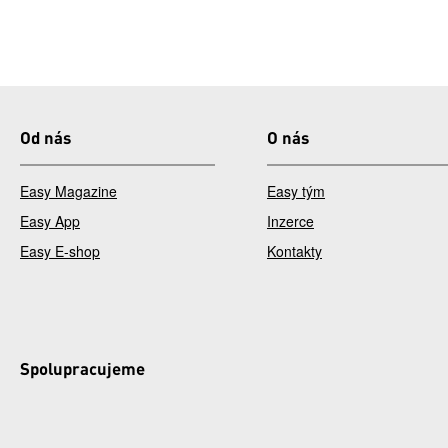
Od nás
O nás
Easy Magazine
Easy tým
Easy App
Inzerce
Easy E-shop
Kontakty
Spolupracujeme