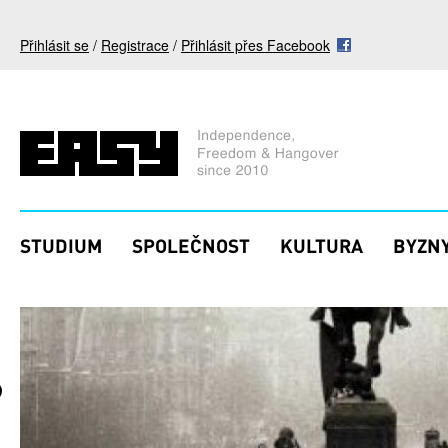
Přejít k hlavnímu obsahu
Přihlásit se
/
Registrace
/
Přihlásit přes Facebook
STUDIUM
SPOLEČNOST
KULTURA
BYZNY