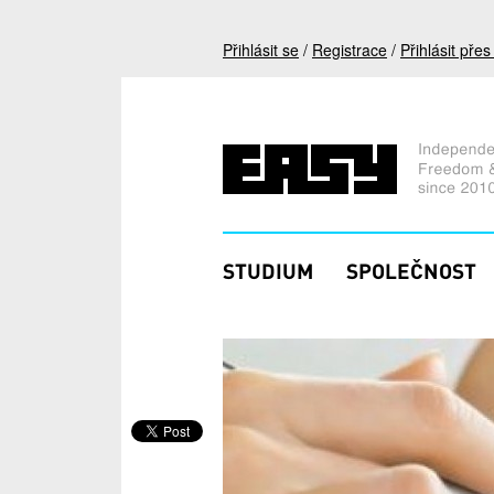
Přejít k hlavnímu obsahu
Přihlásit se
/
Registrace
/
Přihlásit pře
STUDIUM
SPOLEČNOST