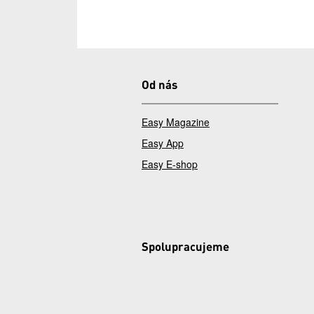
Od nás
Easy Magazine
Easy App
Easy E-shop
Spolupracujeme