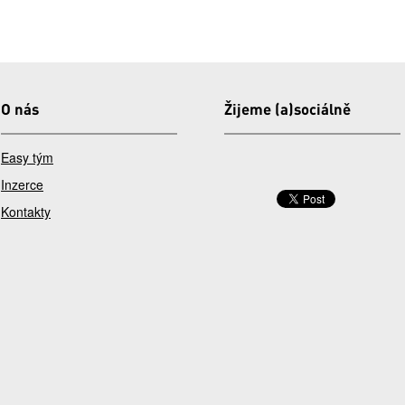
O nás
Žijeme (a)sociálně
Easy tým
Inzerce
Kontakty