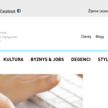
s Facebook
Žijeme (a)so
Články
Blogy
KULTURA
BYZNYS & JOBS
DEGENCI
STY