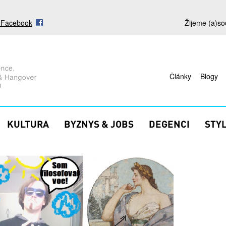
s Facebook
Žijeme (a)so
Články
Blogy
KULTURA
BYZNYS & JOBS
DEGENCI
STY