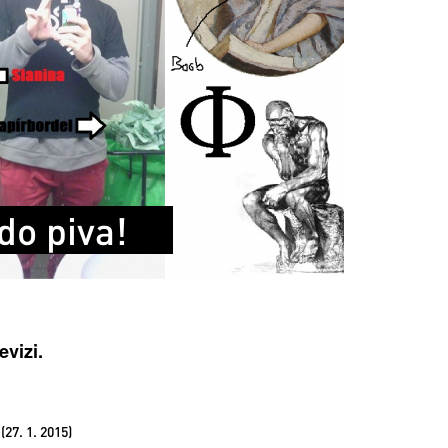
do piva!
evizi.
(27. 1. 2015)