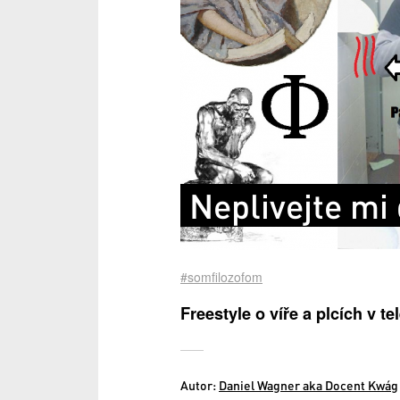
Neplivejte mi 
#somfilozofom
Freestyle o víře a plcích v tel
Autor:
Daniel Wagner aka Docent Kwág