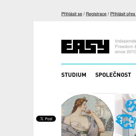
Přejít k hlavnímu obsahu
Přihlásit se
/
Registrace
/
Přihlásit pře
STUDIUM
SPOLEČNOST