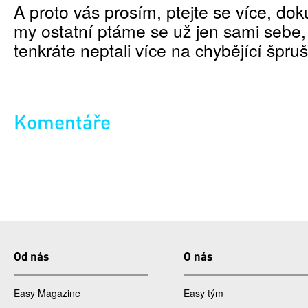
A proto vás prosím, ptejte se více, d
my ostatní ptáme se už jen sami sebe,
tenkráte neptali více na chybějící špru
Komentáře
Od nás
O nás
Easy Magazine
Easy tým