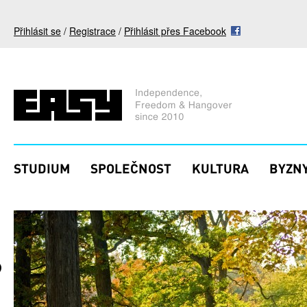
Přejít k hlavnímu obsahu
Přihlásit se
/
Registrace
/
Přihlásit přes Facebook
STUDIUM
SPOLEČNOST
KULTURA
BYZNY