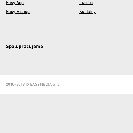
Easy App
Inzerce
Easy E-shop
Kontakty
Spolupracujeme
2010–2018 © EASYMEDIA o. s.