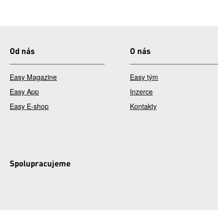
Od nás
O nás
Easy Magazine
Easy tým
Easy App
Inzerce
Easy E-shop
Kontakty
Spolupracujeme