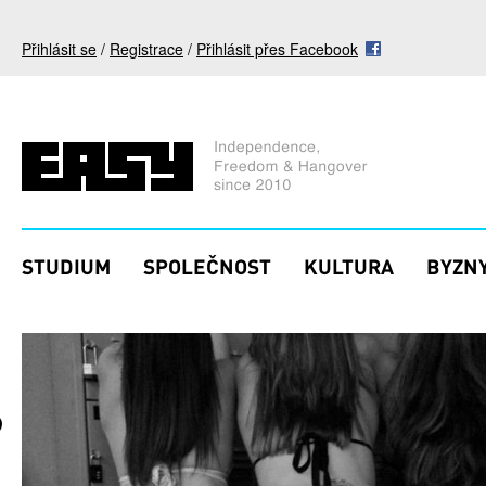
Přejít k hlavnímu obsahu
Přihlásit se
/
Registrace
/
Přihlásit přes Facebook
STUDIUM
SPOLEČNOST
KULTURA
BYZNY