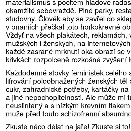
materialismus s pocitem hladové rados
okamžité sebevraždě. Plné parky, rest
studovny. Člověk aby se zavřel do skle
v onaniích přečkal toto horkokrevné ob
Vždyť na všech plakátech, reklamách,
mužských i ženských, na internetovýc
každé zasrané mrknutí oka obrazí se v
křivkách rozpolceně rozkošné zvýšení k
Každodenně stovky feministek celého sv
lifrování poloobnažených ženských těl
cukr, zahradnické potřeby, kartáčky na 
a jiné nepochopitelnosti. Ale může mi 
neuslintaný a s nízkým krevním tlakem 
muže před touto schizofrenní absurdno
Zkuste něco dělat na jaře! Zkuste si to