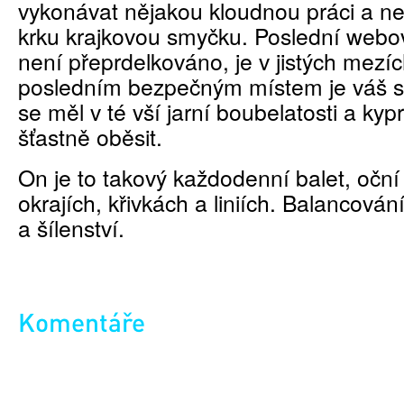
vykonávat nějakou kloudnou práci a ne
krku krajkovou smyčku. Poslední webo
není přeprdelkováno, je v jistých mezíc
posledním bezpečným místem je váš sk
se měl v té vší jarní boubelatosti a kyp
šťastně oběsit.
On je to takový každodenní balet, oční
okrajích, křivkách a liniích. Balancování
a šílenství.
Komentáře