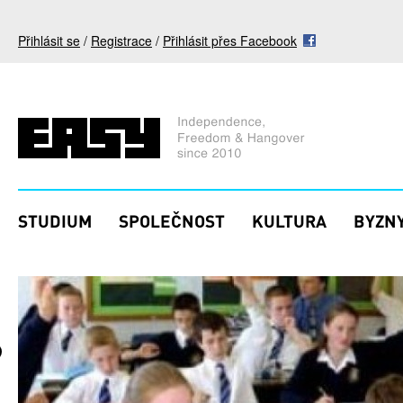
Přejít k hlavnímu obsahu
Přihlásit se
/
Registrace
/
Přihlásit přes Facebook
STUDIUM
SPOLEČNOST
KULTURA
BYZNY