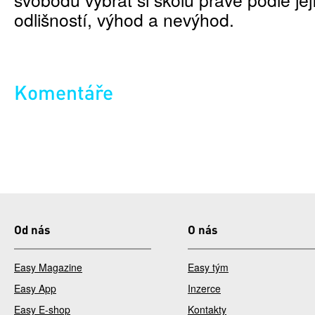
odlišností, výhod a nevýhod.
Komentáře
Od nás
O nás
Easy Magazine
Easy tým
Easy App
Inzerce
Easy E-shop
Kontakty