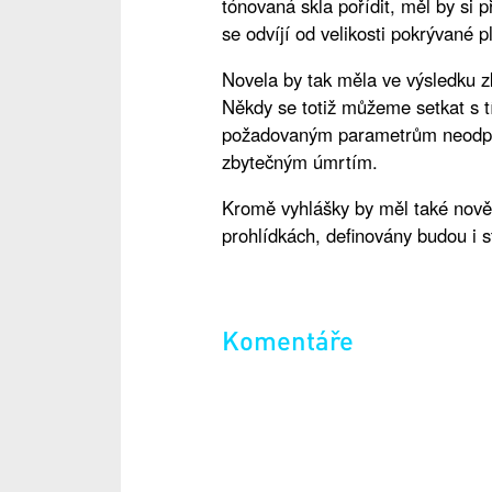
tónovaná skla pořídit, měl by si 
se odvíjí od velikosti pokrývané p
Novela by tak měla ve výsledku zk
Někdy se totiž můžeme setkat s tí
požadovaným parametrům neodpo
zbytečným úmrtím.
Kromě vyhlášky by měl také nově
prohlídkách, definovány budou i 
Komentáře