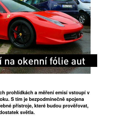
 na okenní fólie aut
ch prohlídkách a měření emisí vstoupí v
 roku. S tím je bezpodmínečně spojena
ebné přístroje, které budou prověřovat,
dostatek světla.