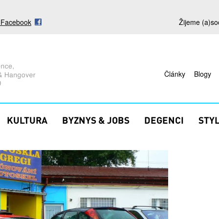
s Facebook
Žijeme (a)so
Články
Blogy
KULTURA
BYZNYS & JOBS
DEGENCI
STY