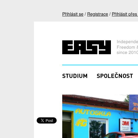
Přejít k hlavnímu obsahu
Přihlásit se
/
Registrace
/
Přihlásit pře
STUDIUM
SPOLEČNOST