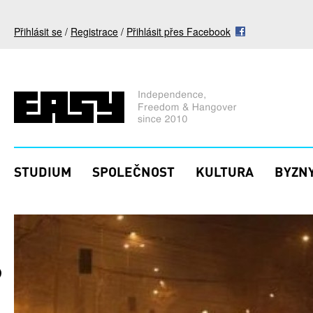
Přejít k hlavnímu obsahu
Přihlásit se
/
Registrace
/
Přihlásit přes Facebook
STUDIUM
SPOLEČNOST
KULTURA
BYZNY