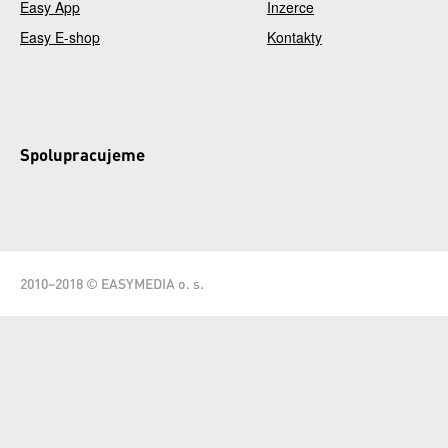
Easy App
Inzerce
Easy E-shop
Kontakty
Spolupracujeme
2010–2018 © EASYMEDIA o. s.