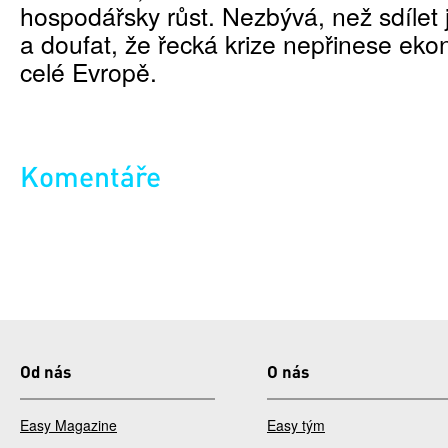
hospodářsky růst. Nezbývá, než sdílet
a doufat, že řecká krize nepřinese eko
celé Evropě.
Komentáře
Od nás
O nás
Easy Magazine
Easy tým