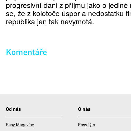
progresivní dani z příjmu jako o jediné
se, že z kolotoče úspor a nedostatku f
republika jen tak nevymotá.
Komentáře
Od nás
O nás
Easy Magazine
Easy tým