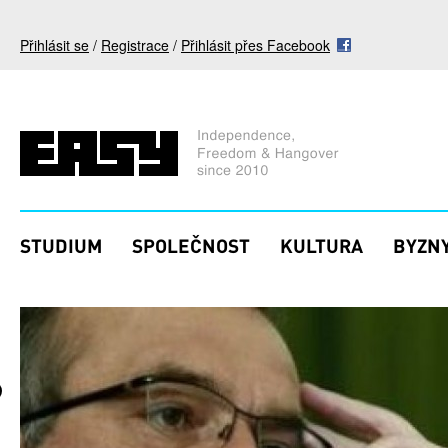
Přejít k hlavnímu obsahu
Přihlásit se
/
Registrace
/
Přihlásit přes Facebook
STUDIUM
SPOLEČNOST
KULTURA
BYZNY