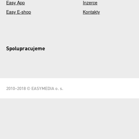
Easy App
Inzerce
Easy E-shop
Kontakty
Spolupracujeme
2010–2018 © EASYMEDIA o. s.