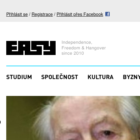
Přejít k hlavnímu obsahu
Přihlásit se
/
Registrace
/
Přihlásit přes Facebook
STUDIUM
SPOLEČNOST
KULTURA
BYZNY