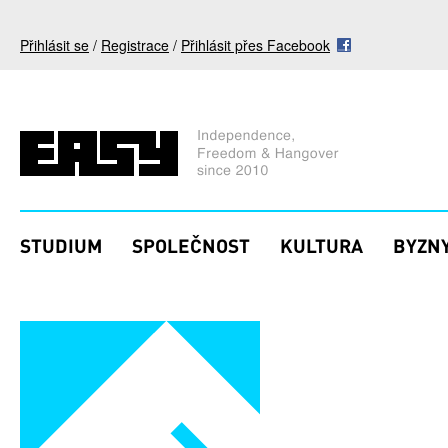
Přejít k hlavnímu obsahu
Přihlásit se
/
Registrace
/
Přihlásit přes Facebook
STUDIUM
SPOLEČNOST
KULTURA
BYZNY