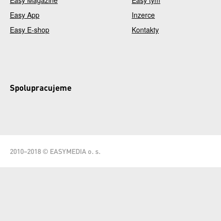
Easy Magazine
Easy tým
Easy App
Inzerce
Easy E-shop
Kontakty
Spolupracujeme
2010–2018 © EASYMEDIA o. s.