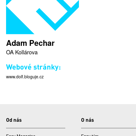
Adam Pechar
OA Kollárova
Webové stránky:
www.dolf.bloguje.cz
Od nás
O nás