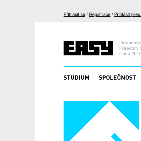
Přejít k hlavnímu obsahu
Přihlásit se
/
Registrace
/
Přihlásit pře
STUDIUM
SPOLEČNOST