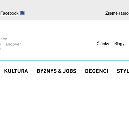
s Facebook
Žijeme (a)so
Články
Blogy
KULTURA
BYZNYS & JOBS
DEGENCI
STY