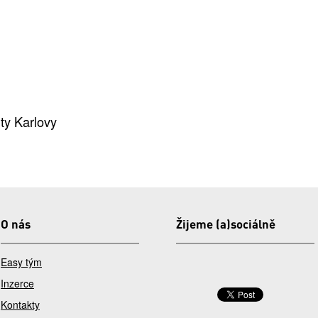
ity Karlovy
O nás
Žijeme (a)sociálně
Easy tým
Inzerce
Kontakty