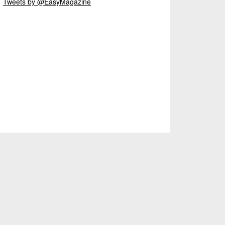
Tweets by @EasyMagazine