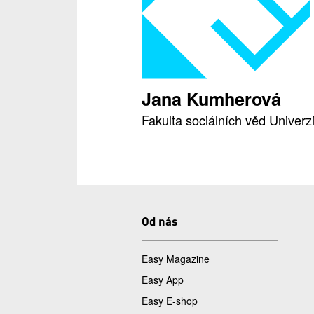
Jana Kumherová
Fakulta sociálních věd Univerz
Od nás
Easy Magazine
Easy App
Easy E-shop