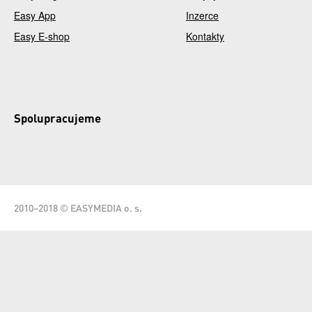
Easy App
Inzerce
Easy E-shop
Kontakty
Spolupracujeme
2010–2018 © EASYMEDIA o. s.