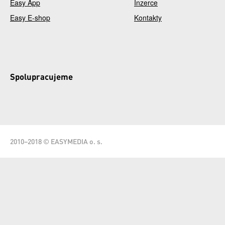
Easy App
Inzerce
Easy E-shop
Kontakty
Spolupracujeme
2010–2018 © EASYMEDIA o. s.