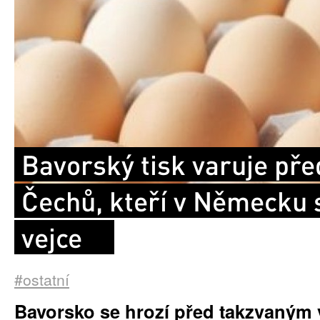
Bavorský tisk varuje pře
Čechů, kteří v Německu 
vejce
#ostatní
Bavorsko se hrozí před takzvaným