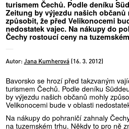
turismem Čechů. Podle deníku Sü
Zeitung by výjezdu našich občanů
způsobit, že před Velikonocemi bud
nedostatek vajec. Na nákupy do po
Čechy rostoucí ceny na tuzemském
Autor:
Jana Kumherová
(16. 3. 2012)
Bavorsko se hrozí před takzvaným vaj
turismem Čechů. Podle deníku Süddeu
by výjezdu našich občanů mohly způsob
Velikonocemi bude v oblasti nedostatek
Na nákupy do pohraničí zahnaly Čechy
na tuzemském trhu. Někdy to pro ně 