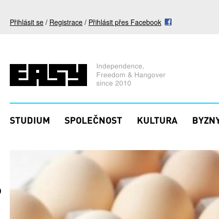
Přejít k hlavnímu obsahu
Přihlásit se
/
Registrace
/
Přihlásit přes Facebook
STUDIUM
SPOLEČNOST
KULTURA
BYZNY