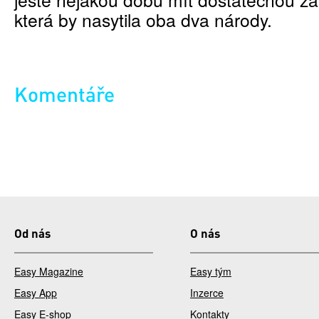
která by nasytila oba dva národy.
Komentáře
Od nás
O nás
Easy Magazine
Easy tým
Easy App
Inzerce
Easy E-shop
Kontakty