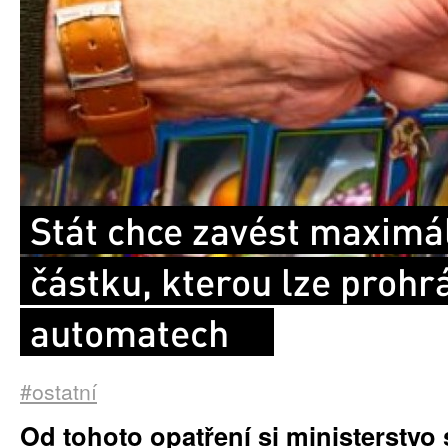
Stát chce zavést maximá
částku, kterou lze prohr
automatech
#ostatní
Od tohoto opatření si ministerstvo 