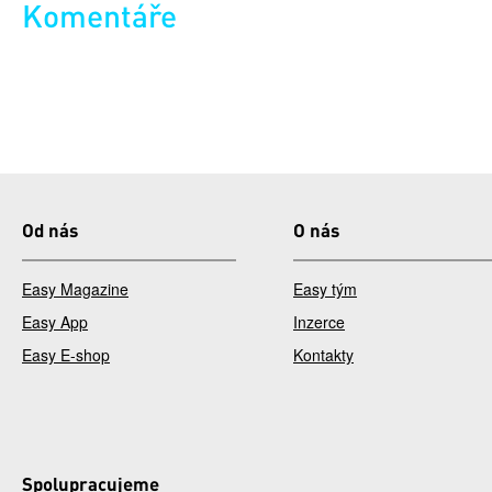
Komentáře
Od nás
O nás
Easy Magazine
Easy tým
Easy App
Inzerce
Easy E-shop
Kontakty
Spolupracujeme