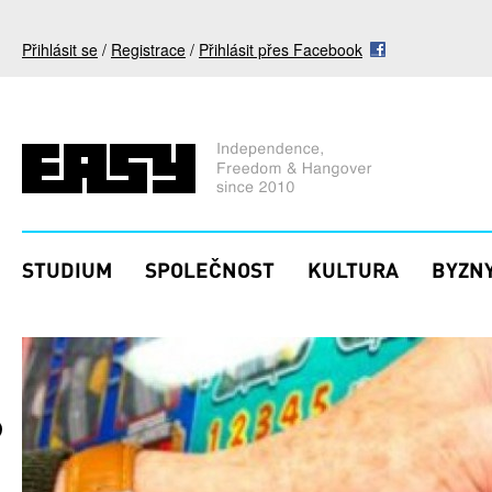
Přejít k hlavnímu obsahu
Přihlásit se
/
Registrace
/
Přihlásit přes Facebook
STUDIUM
SPOLEČNOST
KULTURA
BYZNY