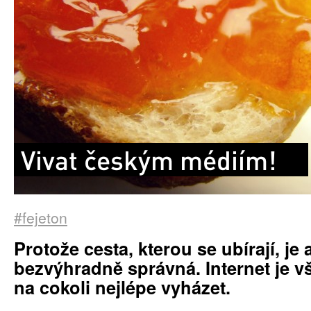
Vivat českým médiím!
#fejeton
Protože cesta, kterou se ubírají, je
bezvýhradně správná. Internet je v
na cokoli nejlépe vyházet.