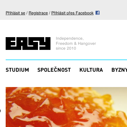
Přejít k hlavnímu obsahu
Přihlásit se
/
Registrace
/
Přihlásit přes Facebook
STUDIUM
SPOLEČNOST
KULTURA
BYZNY