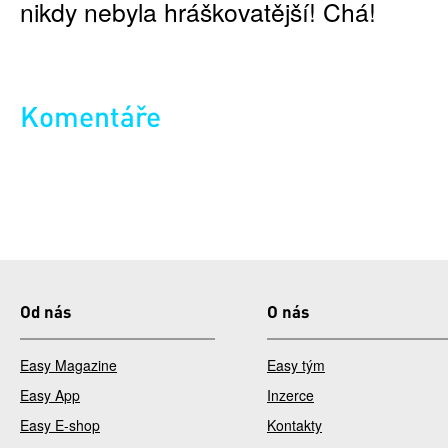
nikdy nebyla hráškovatější! Chá!
Komentáře
Od nás
O nás
Easy Magazine
Easy tým
Easy App
Inzerce
Easy E-shop
Kontakty