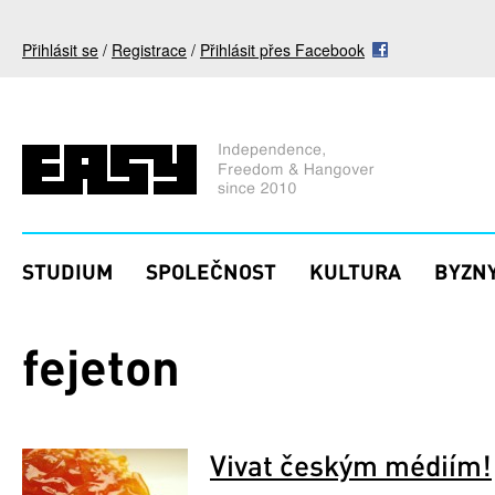
Přejít k hlavnímu obsahu
Přihlásit se
/
Registrace
/
Přihlásit přes Facebook
STUDIUM
SPOLEČNOST
KULTURA
BYZNY
fejeton
Vivat českým médiím!