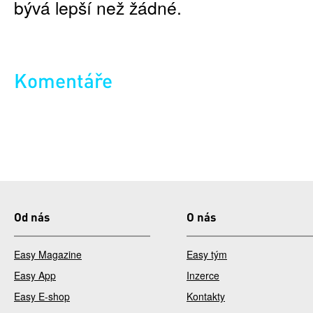
bývá lepší než žádné.
Komentáře
Od nás
O nás
Easy Magazine
Easy tým
Easy App
Inzerce
Easy E-shop
Kontakty