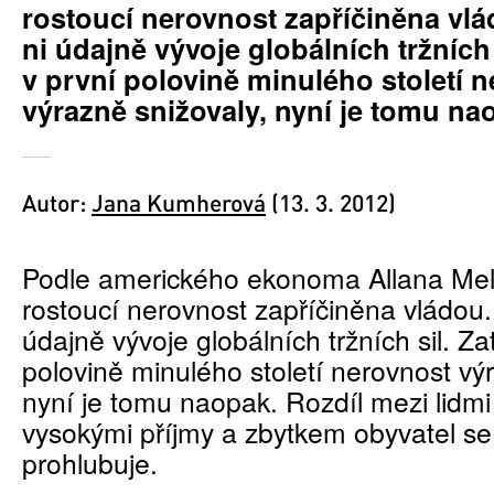
rostoucí nerovnost zapříčiněna vl
ni údajně vývoje globálních tržních
v první polovině minulého století 
výrazně snižovaly, nyní je tomu na
Autor:
Jana Kumherová
(13. 3. 2012)
Podle amerického ekonoma Allana Mel
rostoucí nerovnost zapříčiněna vládou
údajně vývoje globálních tržních sil. Za
polovině minulého století nerovnost vý
nyní je tomu naopak. Rozdíl mezi lidmi
vysokými příjmy a zbytkem obyvatel se
prohlubuje.