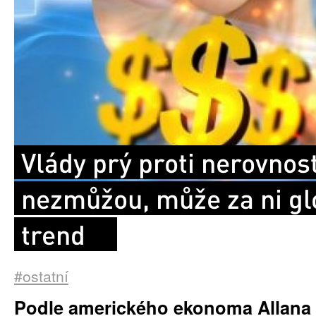
Vlády prý proti nerovnos
nezmůžou, může za ni gl
trend
#ostatní
Podle amerického ekonoma Allana 